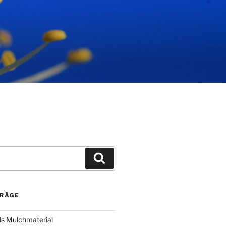
Suchen
TRÄGE
ls Mulchmaterial