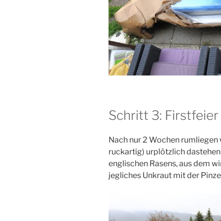
Schritt 3: Firstfeier
Nach nur 2 Wochen rumliegen 
ruckartig) urplötzlich dastehen
englischen Rasens, aus dem wi
jegliches Unkraut mit der Pinz