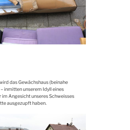
wird das Gewächshaus (beinahe
 – inmitten unserem Idyll eines
r im Angesicht unseres Schweisses
ette ausgezupft haben.