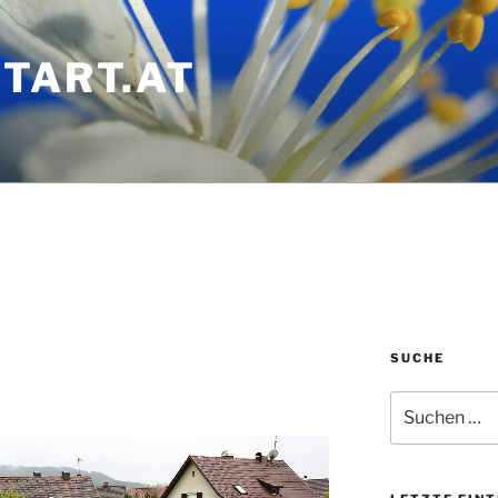
TART.AT
SUCHE
Suchen
nach: