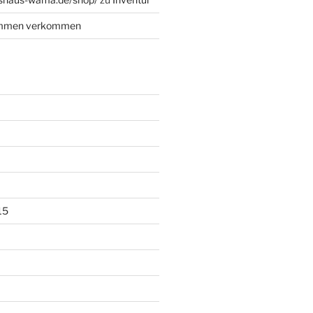
ommen verkommen
15