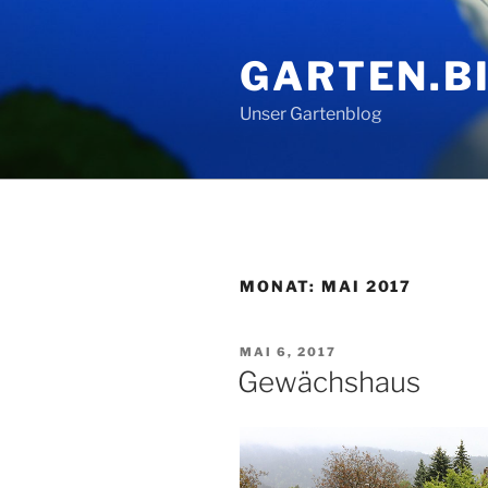
Zum
Inhalt
GARTEN.BI
springen
Unser Gartenblog
MONAT:
MAI 2017
VERÖFFENTLICHT
MAI 6, 2017
AM
Gewächshaus