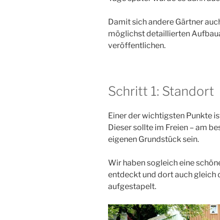
Damit sich andere Gärtner auch
möglichst detaillierten Aufbau
veröffentlichen.
Schritt 1: Standort
Einer der wichtigsten Punkte is
Dieser sollte im Freien – am b
eigenen Grundstück sein.
Wir haben sogleich eine schön
entdeckt und dort auch gleich 
aufgestapelt.