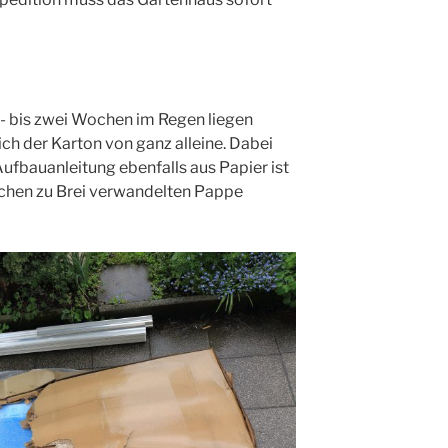
- bis zwei Wochen im Regen liegen
ich der Karton von ganz alleine. Dabei
Aufbauanleitung ebenfalls aus Papier ist
ischen zu Brei verwandelten Pappe