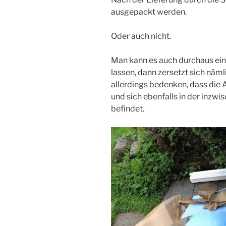
ausgepackt werden.
Oder auch nicht.
Man kann es auch durchaus ein
lassen, dann zersetzt sich näml
allerdings bedenken, dass die 
und sich ebenfalls in der inzw
befindet.