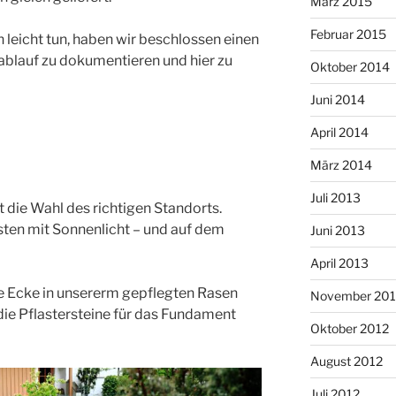
März 2015
Februar 2015
 leicht tun, haben wir beschlossen einen
ablauf zu dokumentieren und hier zu
Oktober 2014
Juni 2014
April 2014
März 2014
Juli 2013
t die Wahl des richtigen Standorts.
esten mit Sonnenlicht – und auf dem
Juni 2013
April 2013
e Ecke in unsererm gepflegten Rasen
November 201
die Pflastersteine für das Fundament
Oktober 2012
August 2012
Juli 2012