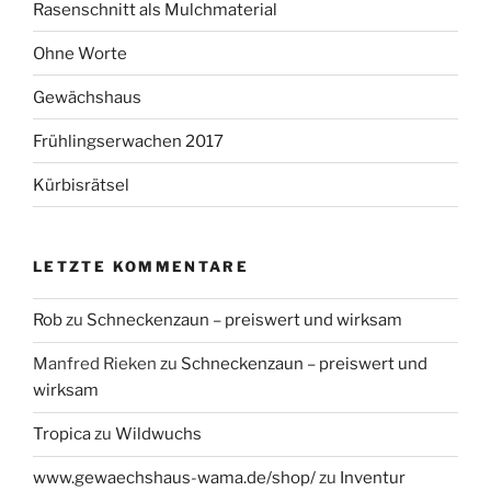
Rasenschnitt als Mulchmaterial
Ohne Worte
Gewächshaus
Frühlingserwachen 2017
Kürbisrätsel
LETZTE KOMMENTARE
Rob
zu
Schneckenzaun – preiswert und wirksam
Manfred Rieken
zu
Schneckenzaun – preiswert und
wirksam
Tropica
zu
Wildwuchs
www.gewaechshaus-wama.de/shop/
zu
Inventur