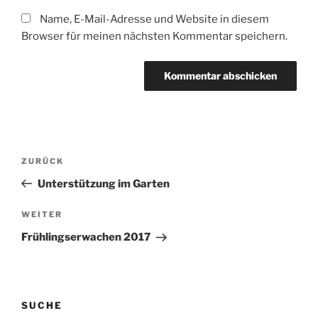
Name, E-Mail-Adresse und Website in diesem
Browser für meinen nächsten Kommentar speichern.
Beitragsnavigation
Vorheriger
ZURÜCK
Beitrag
Unterstützung im Garten
Nächster
WEITER
Beitrag
Frühlingserwachen 2017
SUCHE