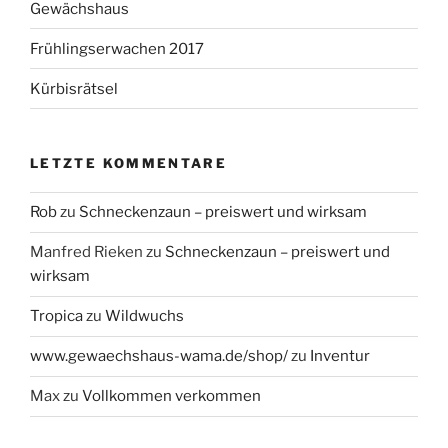
Gewächshaus
Frühlingserwachen 2017
Kürbisrätsel
LETZTE KOMMENTARE
Rob
zu
Schneckenzaun – preiswert und wirksam
Manfred Rieken
zu
Schneckenzaun – preiswert und
wirksam
Tropica
zu
Wildwuchs
www.gewaechshaus-wama.de/shop/
zu
Inventur
Max
zu
Vollkommen verkommen