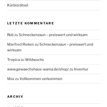
Kürbisrätsel
LETZTE KOMMENTARE
Rob
zu
Schneckenzaun – preiswert und wirksam
Manfred Rieken
zu
Schneckenzaun – preiswert und
wirksam
Tropica
zu
Wildwuchs
www.gewaechshaus-wama.de/shop/
zu
Inventur
Max
zu
Vollkommen verkommen
ARCHIV