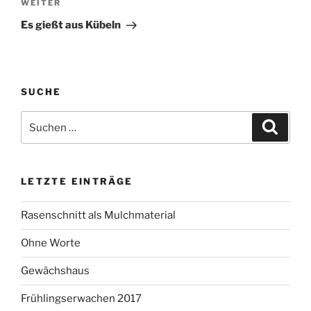
Nächster
WEITER
Beitrag
Es gießt aus Kübeln
SUCHE
Suchen
Suche
nach:
LETZTE EINTRÄGE
Rasenschnitt als Mulchmaterial
Ohne Worte
Gewächshaus
Frühlingserwachen 2017