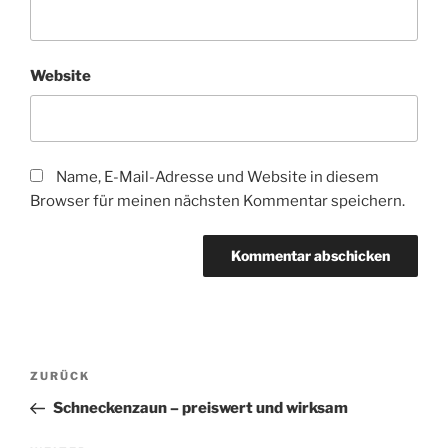
Website
Name, E-Mail-Adresse und Website in diesem
Browser für meinen nächsten Kommentar speichern.
Beitragsnavigation
Vorheriger
ZURÜCK
Beitrag
Schneckenzaun – preiswert und wirksam