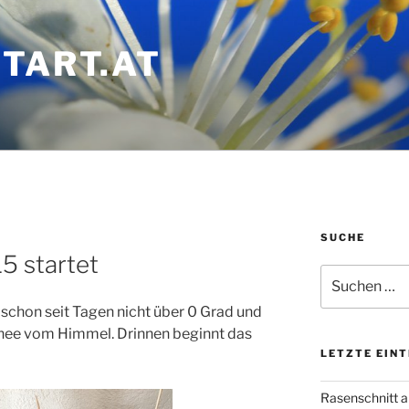
TART.AT
SUCHE
5 startet
Suchen
nach:
schon seit Tagen nicht über 0 Grad und
hnee vom Himmel. Drinnen beginnt das
LETZTE EIN
Rasenschnitt a