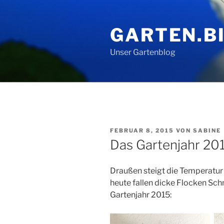
Zum
Inhalt
GARTEN.BI
springen
Unser Gartenblog
VERÖFFENTLICHT
FEBRUAR 8, 2015
VON
SABINE
AM
Das Gartenjahr 201
Draußen steigt die Temperatur 
heute fallen dicke Flocken Sc
Gartenjahr 2015: