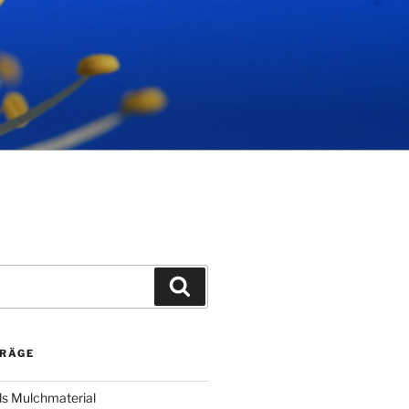
Suchen
TRÄGE
ls Mulchmaterial