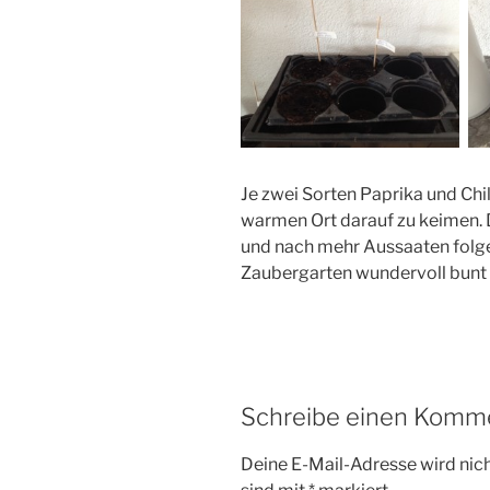
Je zwei Sorten Paprika und Chi
warmen Ort darauf zu keimen.
und nach mehr Aussaaten folge
Zaubergarten wundervoll bunt u
Schreibe einen Komm
Deine E-Mail-Adresse wird nicht