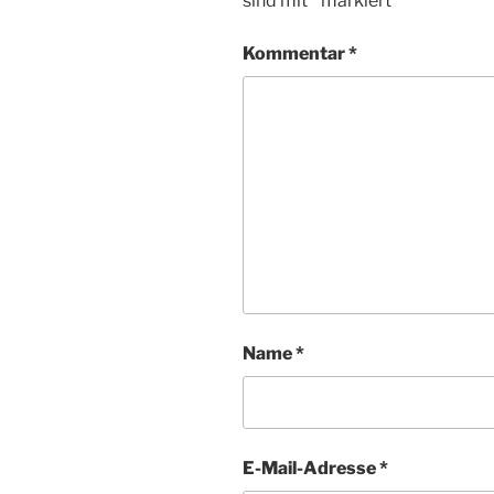
sind mit
*
markiert
Kommentar
*
Name
*
E-Mail-Adresse
*