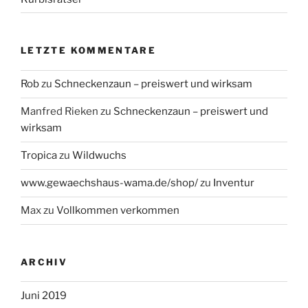
LETZTE KOMMENTARE
Rob
zu
Schneckenzaun – preiswert und wirksam
Manfred Rieken
zu
Schneckenzaun – preiswert und
wirksam
Tropica
zu
Wildwuchs
www.gewaechshaus-wama.de/shop/
zu
Inventur
Max
zu
Vollkommen verkommen
ARCHIV
Juni 2019