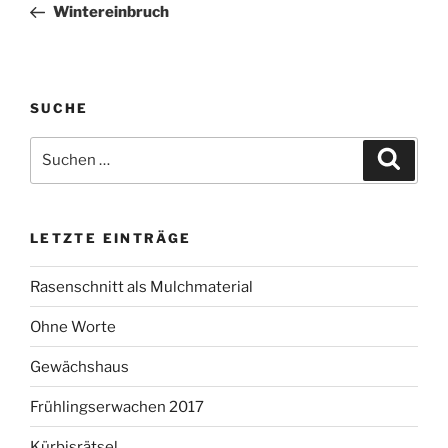
Beitrag
Wintereinbruch
SUCHE
Suchen
Suche
nach:
LETZTE EINTRÄGE
Rasenschnitt als Mulchmaterial
Ohne Worte
Gewächshaus
Frühlingserwachen 2017
Kürbisrätsel