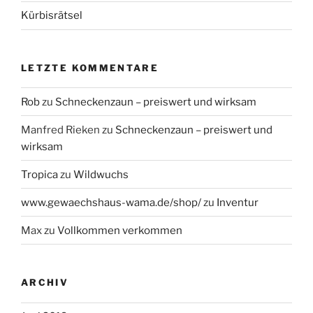
Kürbisrätsel
LETZTE KOMMENTARE
Rob
zu
Schneckenzaun – preiswert und wirksam
Manfred Rieken
zu
Schneckenzaun – preiswert und
wirksam
Tropica
zu
Wildwuchs
www.gewaechshaus-wama.de/shop/
zu
Inventur
Max
zu
Vollkommen verkommen
ARCHIV