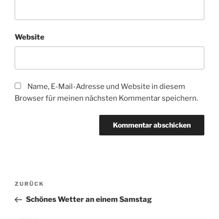
Website
Name, E-Mail-Adresse und Website in diesem
Browser für meinen nächsten Kommentar speichern.
Beitragsnavigation
Vorheriger
ZURÜCK
Beitrag
Schönes Wetter an einem Samstag