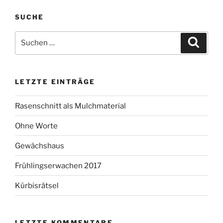
SUCHE
Suchen
Suche
nach:
LETZTE EINTRÄGE
Rasenschnitt als Mulchmaterial
Ohne Worte
Gewächshaus
Frühlingserwachen 2017
Kürbisrätsel
LETZTE KOMMENTARE