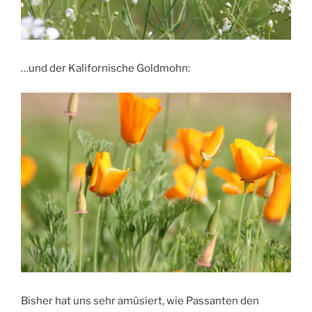
…und der Kalifornische Goldmohn:
Bisher hat uns sehr amüsiert, wie Passanten den