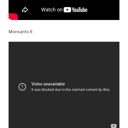
Monsanto II